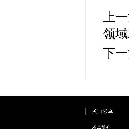
上一
领域
下一