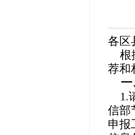
各区
根
荐和
一
1
信部
申报