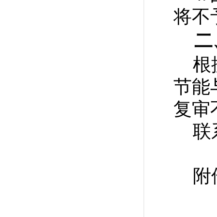
将不
二
根
节能
复审
联
附