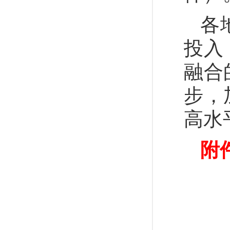
各
投入
融合
步，
高水
附